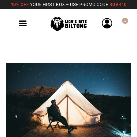
10% OFF
YOUR FIRST BOX – USE PROMO CODE
ROAR10
0