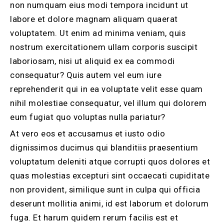
non numquam eius modi tempora incidunt ut
labore et dolore magnam aliquam quaerat
voluptatem. Ut enim ad minima veniam, quis
nostrum exercitationem ullam corporis suscipit
laboriosam, nisi ut aliquid ex ea commodi
consequatur? Quis autem vel eum iure
reprehenderit qui in ea voluptate velit esse quam
nihil molestiae consequatur, vel illum qui dolorem
eum fugiat quo voluptas nulla pariatur?
At vero eos et accusamus et iusto odio
dignissimos ducimus qui blanditiis praesentium
voluptatum deleniti atque corrupti quos dolores et
quas molestias excepturi sint occaecati cupiditate
non provident, similique sunt in culpa qui officia
deserunt mollitia animi, id est laborum et dolorum
fuga. Et harum quidem rerum facilis est et