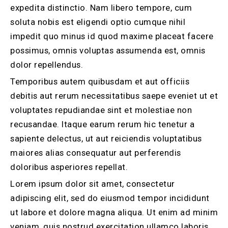
expedita distinctio. Nam libero tempore, cum
soluta nobis est eligendi optio cumque nihil
impedit quo minus id quod maxime placeat facere
possimus, omnis voluptas assumenda est, omnis
dolor repellendus.
Temporibus autem quibusdam et aut officiis
debitis aut rerum necessitatibus saepe eveniet ut et
voluptates repudiandae sint et molestiae non
recusandae. Itaque earum rerum hic tenetur a
sapiente delectus, ut aut reiciendis voluptatibus
maiores alias consequatur aut perferendis
doloribus asperiores repellat.
Lorem ipsum dolor sit amet, consectetur
adipiscing elit, sed do eiusmod tempor incididunt
ut labore et dolore magna aliqua. Ut enim ad minim
veniam, quis nostrud exercitation ullamco laboris